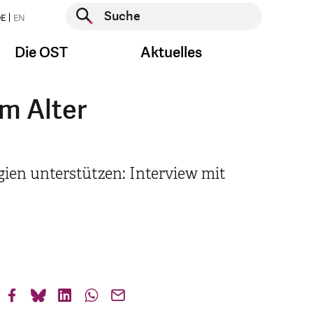
Suche starten
E
EN
Suche starten
Die OST
Aktuelles
im Alter
gien unterstützen: Interview mit