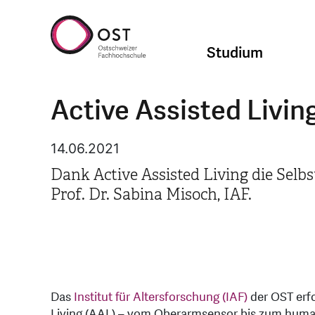
Studium
Active Assisted Livin
14.06.2021
Dank Active Assisted Living die Selb
Prof. Dr. Sabina Misoch, IAF.
Das
Institut für Altersforschung (IAF)
der OST erfo
Living (AAL) – vom Oberarmsensor bis zum huma