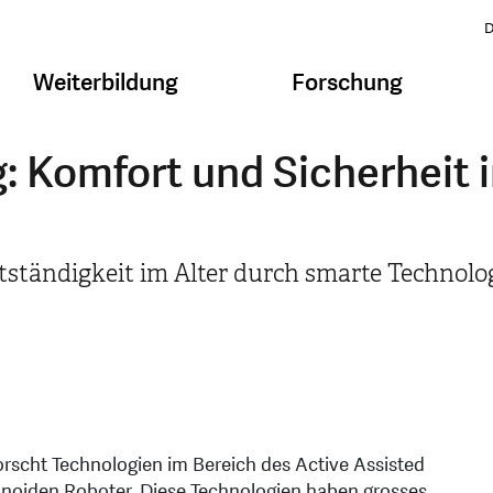
D
Weiterbildung
Forschung
g: Komfort und Sicherheit 
stständigkeit im Alter durch smarte Technolo
rscht Technologien im Bereich des Active Assisted
noiden Roboter. Diese Technologien haben grosses