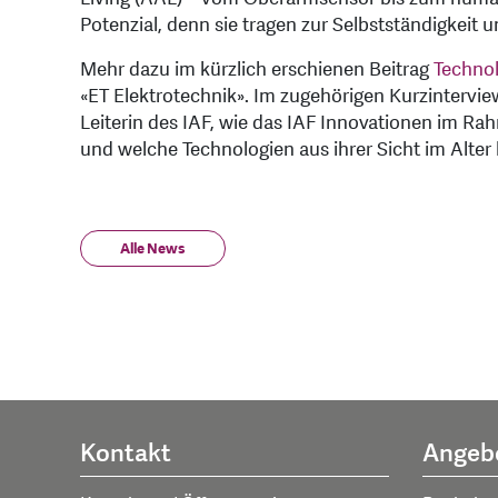
Potenzial, denn sie tragen zur Selbstständigkeit 
Mehr dazu im kürzlich erschienen Beitrag
Technol
«ET Elektrotechnik». Im zugehörigen Kurzinterview 
Leiterin des IAF, wie das IAF Innovationen im Rah
und welche Technologien aus ihrer Sicht im Alter 
Alle News
Kontakt
Angeb