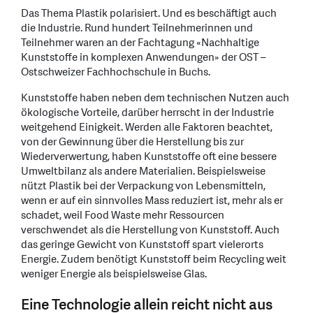
Das Thema Plastik polarisiert. Und es beschäftigt auch
die Industrie. Rund hundert Teilnehmerinnen und
Teilnehmer waren an der Fachtagung «Nachhaltige
Kunststoffe in komplexen Anwendungen» der OST –
Ostschweizer Fachhochschule in Buchs.
Kunststoffe haben neben dem technischen Nutzen auch
ökologische Vorteile, darüber herrscht in der Industrie
weitgehend Einigkeit. Werden alle Faktoren beachtet,
von der Gewinnung über die Herstellung bis zur
Wiederverwertung, haben Kunststoffe oft eine bessere
Umweltbilanz als andere Materialien. Beispielsweise
nützt Plastik bei der Verpackung von Lebensmitteln,
wenn er auf ein sinnvolles Mass reduziert ist, mehr als er
schadet, weil Food Waste mehr Ressourcen
verschwendet als die Herstellung von Kunststoff. Auch
das geringe Gewicht von Kunststoff spart vielerorts
Energie. Zudem benötigt Kunststoff beim Recycling weit
weniger Energie als beispielsweise Glas.
Eine Technologie allein reicht nicht aus