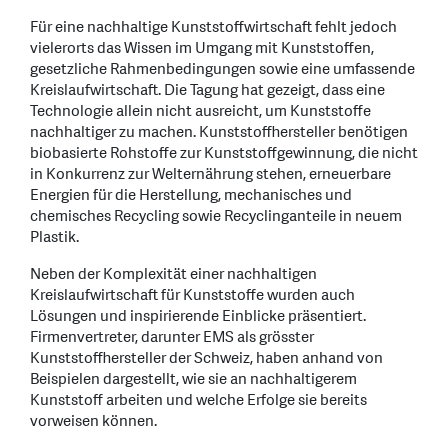
Für eine nachhaltige Kunststoffwirtschaft fehlt jedoch
vielerorts das Wissen im Umgang mit Kunststoffen,
gesetzliche Rahmenbedingungen sowie eine umfassende
Kreislaufwirtschaft. Die Tagung hat gezeigt, dass eine
Technologie allein nicht ausreicht, um Kunststoffe
nachhaltiger zu machen. Kunststoffhersteller benötigen
biobasierte Rohstoffe zur Kunststoffgewinnung, die nicht
in Konkurrenz zur Welternährung stehen, erneuerbare
Energien für die Herstellung, mechanisches und
chemisches Recycling sowie Recyclinganteile in neuem
Plastik.
Neben der Komplexität einer nachhaltigen
Kreislaufwirtschaft für Kunststoffe wurden auch
Lösungen und inspirierende Einblicke präsentiert.
Firmenvertreter, darunter EMS als grösster
Kunststoffhersteller der Schweiz, haben anhand von
Beispielen dargestellt, wie sie an nachhaltigerem
Kunststoff arbeiten und welche Erfolge sie bereits
vorweisen können.