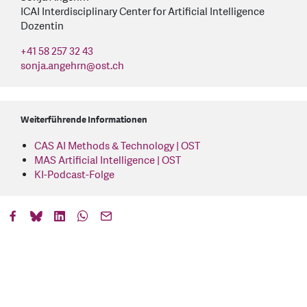
ICAI Interdisciplinary Center for Artificial Intelligence
Dozentin
+41 58 257 32 43
sonja.angehrn
@
ost.ch
Weiterführende Informationen
CAS AI Methods & Technology | OST
MAS Artificial Intelligence | OST
KI-Podcast-Folge