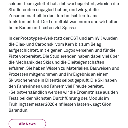
seinem Team geleitet hat. «Ich war begeistert, wie sich die
Studierenden engagiert haben, und wie gut die
Zusammenarbeit in den durchmischten Teams
funktioniert hat. Der Lerneffekt war enorm und wir hatten
beim Bauen und Testen viel Spass.»
In der Prototypen-Werkstatt der OST und am IWK wurden
die Glas- und Carbonski vom Kern bis zum Belag
aufgeschichtet, mit eigenen Logos versehen und für die
Piste vorbereitet. Die Studierenden haben dabei viel über
die Mechanik des Skis und die Gleiteigenschaften
erfahren. Sie haben Wissen zu Materialien, Bauweisen und
Prozessen mitgenommen und ihr Ergebnis an einem
Skiwochenende in Disentis selbst geprüft. Die Ski haben
den Fahrerinnen und Fahrern viel Freude bereitet.
«Selbstverständlich werden wir die Erkenntnisse aus den
Tests bei der nächsten Durchführung des Moduls im
Frühlingssemester 2026 einfliessen lassen», sagt Gion
Barandun.
Alle News