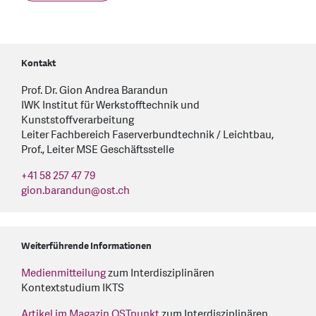
Kontakt
Prof. Dr. Gion Andrea Barandun
IWK Institut für Werkstofftechnik und
Kunststoffverarbeitung
Leiter Fachbereich Faserverbundtechnik / Leichtbau,
Prof., Leiter MSE Geschäftsstelle
+41 58 257 47 79
gion.barandun
@
ost.ch
Weiterführende Informationen
Medienmitteilung
zum Interdisziplinären
Kontextstudium IKTS
Artikel im Magazin OSTpunkt
zum Interdisziplinären