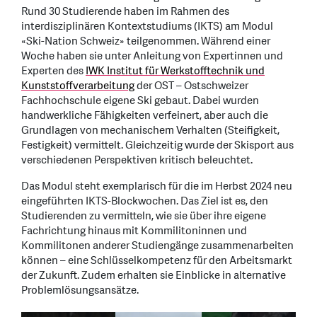
Rund 30 Studierende haben im Rahmen des
interdisziplinären Kontextstudiums (IKTS) am Modul
«Ski-Nation Schweiz» teilgenommen. Während einer
Woche haben sie unter Anleitung von Expertinnen und
Experten des
IWK Institut für Werkstofftechnik und
Kunststoffverarbeitung
der OST – Ostschweizer
Fachhochschule eigene Ski gebaut. Dabei wurden
handwerkliche Fähigkeiten verfeinert, aber auch die
Grundlagen von mechanischem Verhalten (Steifigkeit,
Festigkeit) vermittelt. Gleichzeitig wurde der Skisport aus
verschiedenen Perspektiven kritisch beleuchtet.
Das Modul steht exemplarisch für die im Herbst 2024 neu
eingeführten IKTS-Blockwochen. Das Ziel ist es, den
Studierenden zu vermitteln, wie sie über ihre eigene
Fachrichtung hinaus mit Kommilitoninnen und
Kommilitonen anderer Studiengänge zusammenarbeiten
können – eine Schlüsselkompetenz für den Arbeitsmarkt
der Zukunft. Zudem erhalten sie Einblicke in alternative
Problemlösungsansätze.