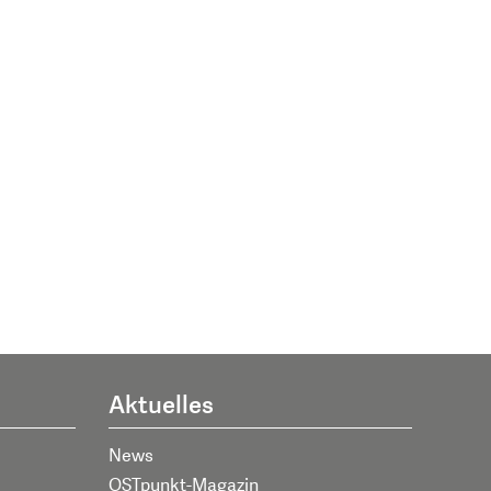
Aktuelles
News
OSTpunkt-Magazin