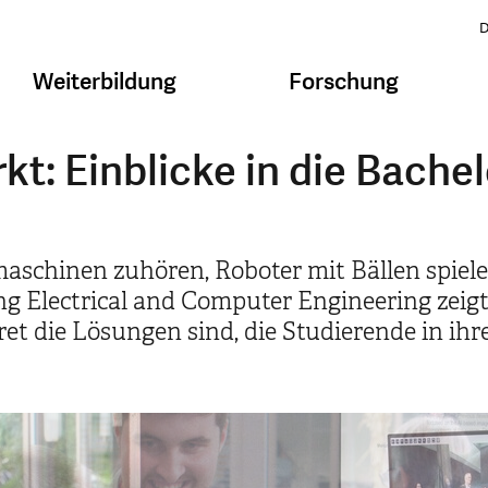
D
Weiterbildung
Forschung
kt: Einblicke in die Bache
schinen zuhören, Roboter mit Bällen spielen
 Electrical and Computer Engineering zeigte
et die Lösungen sind, die Studierende in ihr