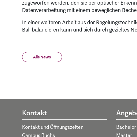
zugeworfen werden, den sie per optischer Erkenn
Datenverarbeitung mit einem beweglichen Becher
In einer weiteren Arbeit aus der Regelungstechn
Ball balancieren kann und sich durch gezieltes N
Alle News
Kontakt
Angeb
Kontakt und Öffnungszeiten
Bachelor
Campus Buchs
Master