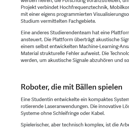
werden helfen, die Forschung voranzutreiben, u
Projekt verbindet Hochfrequenztechnik, Mobilk
mit einer eigens programmierten Visualisierungsob
Studium vermittelten Fachgebiete.
Eine anderes Studierendenteam hat eine Plattfo
ansteuert. Die Plattform überträgt akustische Sig
einem selbst entwickelten Machine-Learning-Ansat
Material strukturelle Fehler aufweist. Die Techno
werden, um akustische Signale abzuhören und so
Roboter, die mit Bällen spielen
Eine Studentin entwickelte ein kompaktes System
rotierende Laseranwendungen. Die innovative Lös
Systeme ohne Schleifringe oder Kabel.
Spielerischer, aber technisch komplex, ist die Ar