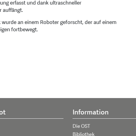
ung erfasst und dank ultraschneller
 auffängt.
ik wurde an einem Roboter geforscht, der auf einem
eigen fortbewegt.
ot
Information
Die OST
Bibliothek