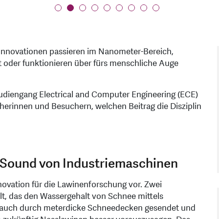
. Innovationen passieren im Nanometer-Bereich,
 oder funktionieren über fürs menschliche Auge
udiengang Electrical and Computer Engineering (ECE)
herinnen und Besuchern, welchen Beitrag die Disziplin
 Sound von Industriemaschinen
Innovation für die Lawinenforschung vor. Zwei
t, das den Wassergehalt von Schnee mittels
g auch durch meterdicke Schneedecken gesendet und