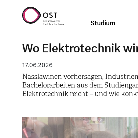
Studium
Wo Elektrotechnik wir
17.06.2026
Nasslawinen vorhersagen, Industriema
Bachelorarbeiten aus dem Studiengang
Elektrotechnik reicht – und wie konkr