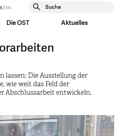
Suche starten
E
EN
Suche starten
Die OST
Aktuelles
lorarbeiten
 lassen: Die Ausstellung der
, wie weit das Feld der
er Abschlussarbeit entwickeln.