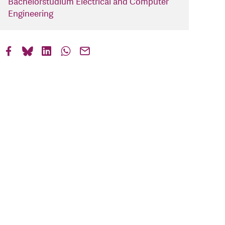
Bachelorstudium Electrical and Computer
Engineering