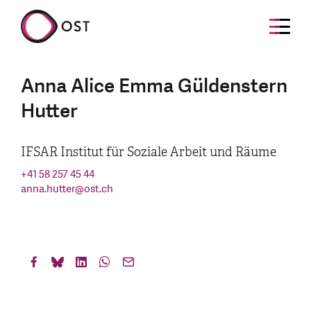
Anna Alice Emma Güldenstern
Hutter
IFSAR Institut für Soziale Arbeit und Räume
+41 58 257 45 44
anna.hutter
@
ost.ch