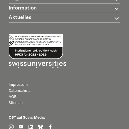
Information
Aktuelles
Impressum
Datenschutz
AGB
Sitemap
OST auf Social Media
find us on: instagram
find us on: youtube
find us on: linkedin
find us on: bluesky
find us on: facebook