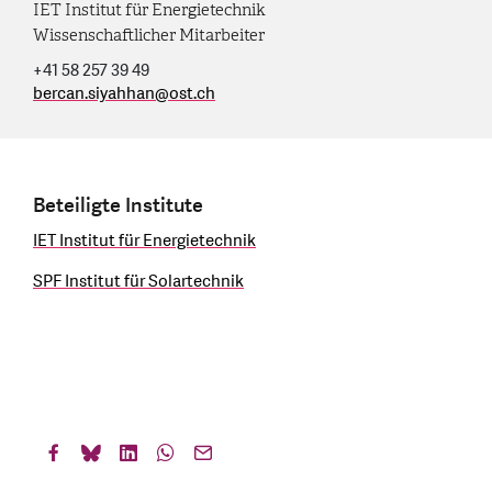
IET Institut für Energietechnik
Wissenschaftlicher Mitarbeiter
+41 58 257 39 49
bercan.siyahhan
@
ost.ch
Beteiligte Institute
IET Institut für Energietechnik
SPF Institut für Solartechnik