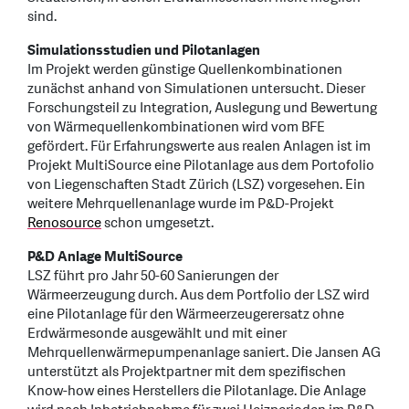
sind.
Simulationsstudien und Pilotanlagen
Im Projekt werden günstige Quellenkombinationen
zunächst anhand von Simulationen untersucht. Dieser
Forschungsteil zu Integration, Auslegung und Bewertung
von Wärmequellenkombinationen wird vom BFE
gefördert. Für Erfahrungswerte aus realen Anlagen ist im
Projekt MultiSource eine Pilotanlage aus dem Portofolio
von Liegenschaften Stadt Zürich (LSZ) vorgesehen. Ein
weitere Mehrquellenanlage wurde im P&D-Projekt
Renosource
schon umgesetzt.
P&D Anlage MultiSource
LSZ führt pro Jahr 50-60 Sanierungen der
Wärmeerzeugung durch. Aus dem Portfolio der LSZ wird
eine Pilotanlage für den Wärmeerzeugerersatz ohne
Erdwärmesonde ausgewählt und mit einer
Mehrquellenwärmepumpenanlage saniert. Die Jansen AG
unterstützt als Projektpartner mit dem spezifischen
Know-how eines Herstellers die Pilotanlage. Die Anlage