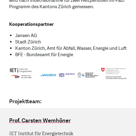
wird nach Inbetriebnahme für zwei Heizperioden im P&D
Programm des Kantons Zürich gemessen.
Kooperationspartner
Jansen AG
Stadt Zürich
Kanton Zürich, Amt für Abfall, Wasser, Energie und Luft
BFE - Bundesamt für Energie
Projektteam:
Prof. Carsten Wemhöner
IET Institut für Energietechnik