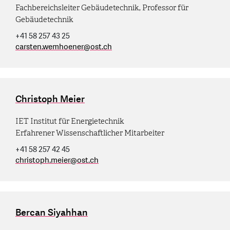
Fachbereichsleiter Gebäudetechnik, Professor für
Gebäudetechnik
+41 58 257 43 25
carsten.wemhoener
@
ost.ch
Christoph Meier
IET Institut für Energietechnik
Erfahrener Wissenschaftlicher Mitarbeiter
+41 58 257 42 45
christoph.meier
@
ost.ch
Bercan Siyahhan