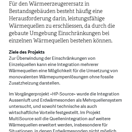
Für den Wärmeerzeugerersatz in
Bestandsgebäuden besteht häufig eine
Herausforderung darin, leistungsfähige
Wärmequellen zu erschliessen, da durch die
gebaute Umgebung Einschränkungen bei
einzelnen Wärmequellen bestehen können.
Ziele des Projekts
Zur Überwindung der Einschränkungen von
Einzelquellen kann eine Integration mehrerer
Wärmequellen eine Möglichkeit für die Umsetzung von
monovalenten Wärmepumpenlösungen ohne fossile
Zusatzheizung darstellen.
Im Vorgängerprojekt «HP-Source» wurde die Integration
Aussenluft und Erdwärmesonden als Mehrquellensystem
untersucht, und sowohl technische als auch
wirtschaftliche Vorteile festgestellt. Im Projekt
MultiSource soll die Quellenintegration auf weitere
Wärmequellen erweitert werden, insbesondere für
Situationen, in denen Erdwärmesonden nicht möglich