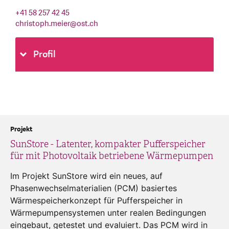
+41 58 257 42 45
christoph.meier
@
ost.ch
Profil
Projekt
SunStore - Latenter, kompakter Pufferspeicher
für mit Photovoltaik betriebene Wärmepumpen
Im Projekt SunStore wird ein neues, auf
Phasenwechselmaterialien (PCM) basiertes
Wärmespeicherkonzept für Pufferspeicher in
Wärmepumpensystemen unter realen Bedingungen
eingebaut, getestet und evaluiert. Das PCM wird in