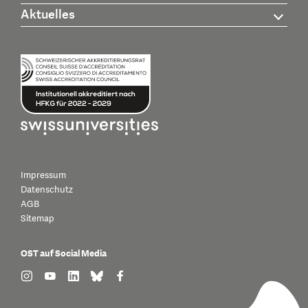
Aktuelles
Impressum
Datenschutz
AGB
Sitemap
OST auf Social Media
find us on: instagram
find us on: youtube
find us on: linkedin
find us on: bluesky
find us on: facebook