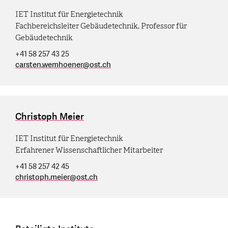
IET Institut für Energietechnik
Fachbereichsleiter Gebäudetechnik, Professor für
Gebäudetechnik
+41 58 257 43 25
carsten.wemhoener
@
ost.ch
Christoph Meier
IET Institut für Energietechnik
Erfahrener Wissenschaftlicher Mitarbeiter
+41 58 257 42 45
christoph.meier
@
ost.ch