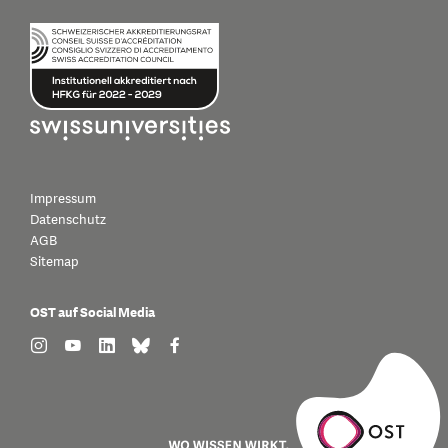
Impressum
Datenschutz
AGB
Sitemap
OST auf Social Media
find us on: instagram
find us on: youtube
find us on: linkedin
find us on: bluesky
find us on: facebook