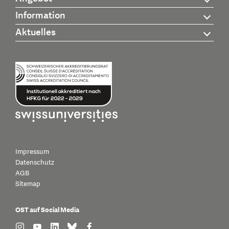
Information
Aktuelles
Impressum
Datenschutz
AGB
Sitemap
OST auf Social Media
find us on: instagram
find us on: youtube
find us on: linkedin
find us on: bluesky
find us on: facebook