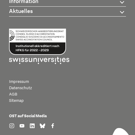
Information
Aktuelles
Impressum
Datenschutz
AGB
Sitemap
OST auf Social Media
find us on: instagram
find us on: youtube
find us on: linkedin
find us on: bluesky
find us on: facebook