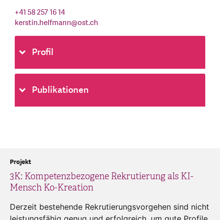
+41 58 257 16 14
kerstin.helfmann
@
ost.ch
Profil
Publikationen
Projekt
3K: Kompetenzbezogene Rekrutierung als KI-
Mensch Ko-Kreation
Derzeit bestehende Rekrutierungsvorgehen sind nicht
leistungsfähig genug und erfolgreich, um gute Profile,