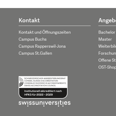
Kontakt
Angeb
Kontakt und Öffnungszeiten
Bachelor
Campus Buchs
Master
Campus Rapperswil-Jona
Weiterbi
Campus St.Gallen
Forschun
Offene St
OST-Sho