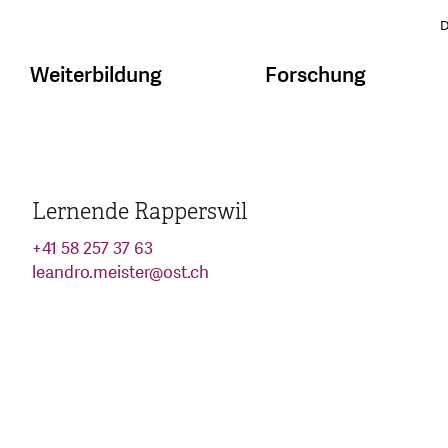
D
Weiterbildung
Forschung
Lernende Rapperswil
+41 58 257 37 63
leandro.meister
@
ost.ch