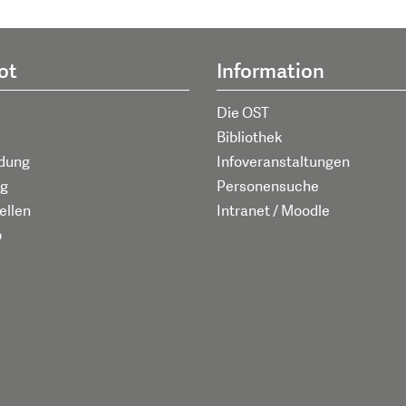
ot
Information
Die OST
Bibliothek
ldung
Infoveranstaltungen
g
Personensuche
ellen
Intranet / Moodle
p