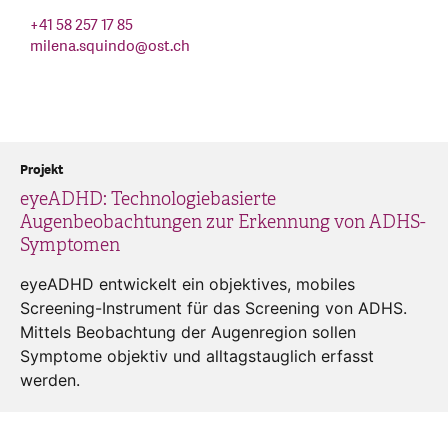
+41 58 257 17 85
milena.squindo
@
ost.ch
Projekt
eyeADHD: Technologiebasierte
Augenbeobachtungen zur Erkennung von ADHS-
Symptomen
eyeADHD entwickelt ein objektives, mobiles
Screening-Instrument für das Screening von ADHS.
Mittels Beobachtung der Augenregion sollen
Symptome objektiv und alltagstauglich erfasst
werden.