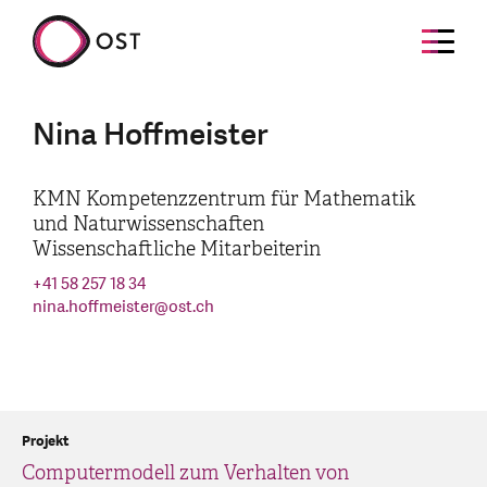
Nina Hoffmeister
KMN Kompetenzzentrum für Mathematik
und Naturwissenschaften
Wissenschaftliche Mitarbeiterin
+41 58 257 18 34
nina.hoffmeister
@
ost.ch
Projekt
Computermodell zum Verhalten von