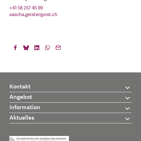
+41 58 257 45 99
sascha.gerster
@
ost.ch
Kontakt
Angebot
Information
Aktuelles