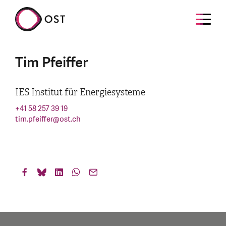
Tim Pfeiffer
IES Institut für Energiesysteme
+41 58 257 39 19
tim.pfeiffer
@
ost.ch