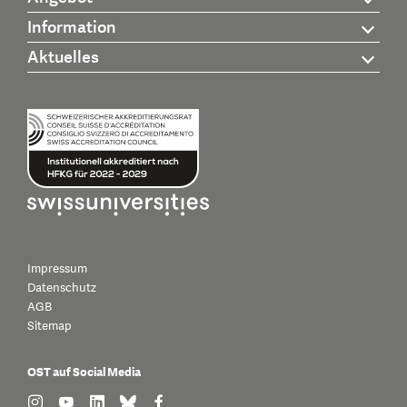
Information
Aktuelles
Impressum
Datenschutz
AGB
Sitemap
OST auf Social Media
find us on: instagram
find us on: youtube
find us on: linkedin
find us on: bluesky
find us on: facebook