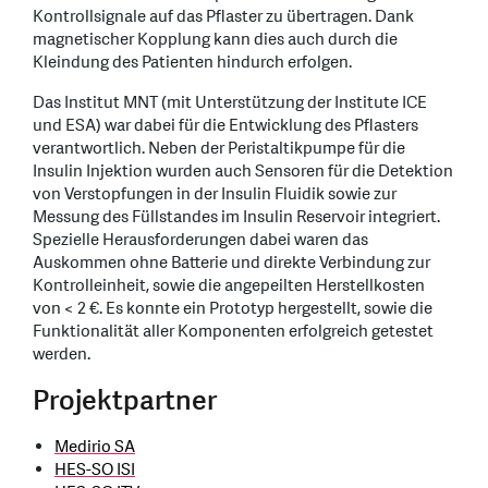
Kontrollsignale auf das Pflaster zu übertragen. Dank
magnetischer Kopplung kann dies auch durch die
Kleindung des Patienten hindurch erfolgen.
Das Institut MNT (mit Unterstützung der Institute ICE
und ESA) war dabei für die Entwicklung des Pflasters
verantwortlich. Neben der Peristaltikpumpe für die
Insulin Injektion wurden auch Sensoren für die Detektion
von Verstopfungen in der Insulin Fluidik sowie zur
Messung des Füllstandes im Insulin Reservoir integriert.
Spezielle Herausforderungen dabei waren das
Auskommen ohne Batterie und direkte Verbindung zur
Kontrolleinheit, sowie die angepeilten Herstellkosten
von < 2 €. Es konnte ein Prototyp hergestellt, sowie die
Funktionalität aller Komponenten erfolgreich getestet
werden.
Projektpartner
Medirio SA
HES-SO ISI