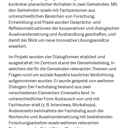
konkreter planerischer Vorhaben in zwei Gemeinden. Mit
den Gemeinden sowie mit Fachpersonen aus
unterschiedlichen Bereichen von Forschung,
Entwicklung und Praxis wurden Gesprächs- und
Reflexionssituationen der kooperativen und dialogischen
Auseinandersetzung und Aushandlung geschaffen, und
damit der Blick um neue innovative Lösungsansätze
erweitert.
Im Projekt wurden vier Dialogformen etabliert und
ausgestaltet: Im Zentrum stand der Gemeindedialog, in
welchem die für die Gemeinden relevanten Themen und
Fragen rund um soziale Aspekte baulicher Verdichtung
aufgenommen wurden. Er wurde gespeist von weiteren
Dialogen: Der Fachdialog bestand aus zwei
verschiedenen Elementen: Einerseits fand in
unterschiedlicher Form Austausch von und mit
Fachleuten statt (z. B. Interviews, Workshops).
Andererseits beinhaltete der Fachdialog auch die
Recherche und Auseinandersetzung mit bestehenden
Forschungsarbeiten sowie weiteren relevanten