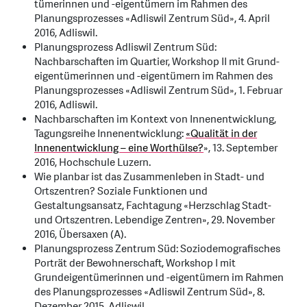
tümerinnen und -eigentümern im Rahmen des
Planungsprozesses «Adliswil Zentrum Süd», 4. April
2016, Adliswil.
Planungsprozess Adliswil Zentrum Süd:
Nachbarschaften im Quartier, Workshop II mit Grund-
eigentümerinnen und -eigentümern im Rahmen des
Planungsprozesses «Adliswil Zentrum Süd», 1. Februar
2016, Adliswil.
Nachbarschaften im Kontext von Innenentwicklung,
Tagungsreihe Innenentwicklung:
«Qualität in der
Innenentwicklung – eine Worthülse?
», 13. September
2016, Hochschule Luzern.
Wie planbar ist das Zusammenleben in Stadt- und
Ortszentren? Soziale Funktionen und
Gestaltungsansatz, Fachtagung «Herzschlag Stadt-
und Ortszentren. Lebendige Zentren», 29. November
2016, Übersaxen (A).
Planungsprozess Zentrum Süd: Soziodemografisches
Porträt der Bewohnerschaft, Workshop I mit
Grundeigentümerinnen und -eigentümern im Rahmen
des Planungsprozesses «Adliswil Zentrum Süd», 8.
Dezember 2015, Adliswil.