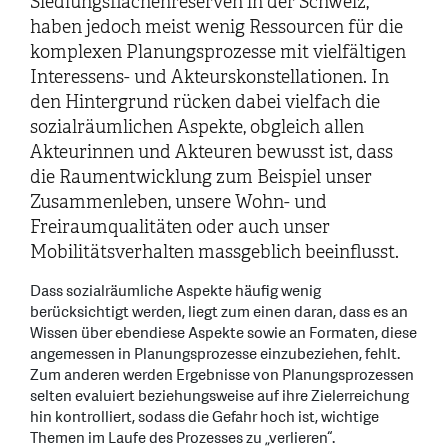
Siedlungsflächenreserven in der Schweiz,
haben jedoch meist wenig Ressourcen für die
komplexen Planungsprozesse mit vielfältigen
Interessens- und Akteurskonstellationen. In
den Hintergrund rücken dabei vielfach die
sozialräumlichen Aspekte, obgleich allen
Akteurinnen und Akteuren bewusst ist, dass
die Raumentwicklung zum Beispiel unser
Zusammenleben, unsere Wohn- und
Freiraumqualitäten oder auch unser
Mobilitätsverhalten massgeblich beeinflusst.
Dass sozialräumliche Aspekte häufig wenig
berücksichtigt werden, liegt zum einen daran, dass es an
Wissen über ebendiese Aspekte sowie an Formaten, diese
angemessen in Planungsprozesse einzubeziehen, fehlt.
Zum anderen werden Ergebnisse von Planungsprozessen
selten evaluiert beziehungsweise auf ihre Zielerreichung
hin kontrolliert, sodass die Gefahr hoch ist, wichtige
Themen im Laufe des Prozesses zu „verlieren“.