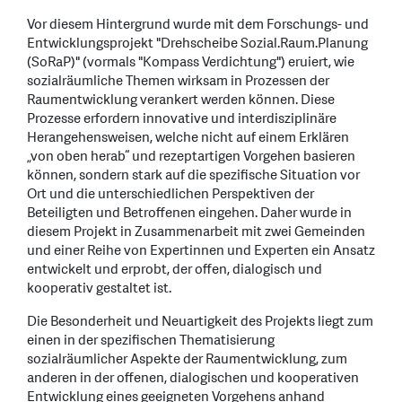
Vor diesem Hintergrund wurde mit dem Forschungs- und
Entwicklungsprojekt "Drehscheibe Sozial.Raum.Planung
(SoRaP)" (vormals "Kompass Verdichtung") eruiert, wie
sozialräumliche Themen wirksam in Prozessen der
Raumentwicklung verankert werden können. Diese
Prozesse erfordern innovative und interdisziplinäre
Herangehensweisen, welche nicht auf einem Erklären
„von oben herab“ und rezeptartigen Vorgehen basieren
können, sondern stark auf die spezifische Situation vor
Ort und die unterschiedlichen Perspektiven der
Beteiligten und Betroffenen eingehen. Daher wurde in
diesem Projekt in Zusammenarbeit mit zwei Gemeinden
und einer Reihe von Expertinnen und Experten ein Ansatz
entwickelt und erprobt, der offen, dialogisch und
kooperativ gestaltet ist.
Die Besonderheit und Neuartigkeit des Projekts liegt zum
einen in der spezifischen Thematisierung
sozialräumlicher Aspekte der Raumentwicklung, zum
anderen in der offenen, dialogischen und kooperativen
Entwicklung eines geeigneten Vorgehens anhand