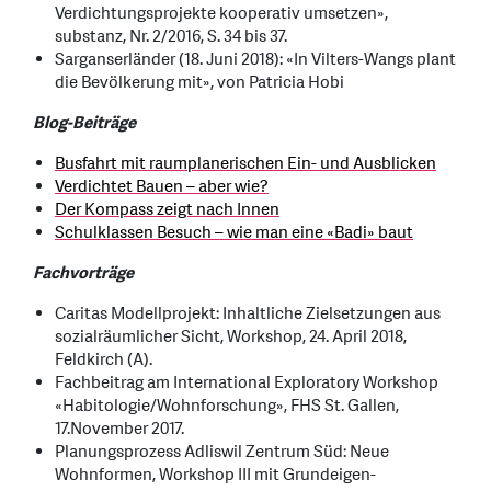
Verdichtungsprojekte kooperativ umsetzen»,
substanz, Nr. 2/2016, S. 34 bis 37.
Sarganserländer (18. Juni 2018): «In Vilters-Wangs plant
die Bevölkerung mit», von Patricia Hobi
Blog-Beiträge
Busfahrt mit raumplanerischen Ein- und Ausblicken
Verdichtet Bauen – aber wie?
Der Kompass zeigt nach Innen
Schulklassen Besuch – wie man eine «Badi» baut
Fachvorträge
Caritas Modellprojekt: Inhaltliche Zielsetzungen aus
sozialräumlicher Sicht, Workshop, 24. April 2018,
Feldkirch (A).
Fachbeitrag am International Exploratory Workshop
«Habitologie/Wohnforschung», FHS St. Gallen,
17.November 2017.
Planungsprozess Adliswil Zentrum Süd: Neue
Wohnformen, Workshop III mit Grundeigen-