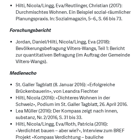
Hilti, Nicola/Lingg, Eva/Reutlinger, Christian (2017):
Durchmischtes Wohnen. Ein Beispiel sozial-räumlicher
Planungspraxis. In: Sozialmagazin, 5–6., S. 66 bis 73.
Forschungsbericht
Jordan, Daniel/Hilti, Nicola/Lingg, Eva (2018):
Bevölkerungsbefragung Vilters-Wangs, Teil 1: Bericht
zur quantitativen Befragung (im Auftrag der Gemeinde
Vilters-Wangs).
Medienecho
St. Galler Tagblatt (8. Januar 2016): «Erfolgreiche
Brückenbauerin», von Leandra Fiechter
Hilti, Nicola (2016): «Dichteres Wohnen in der
Schweiz», Podium im St. Galler Tagblatt, 26. April 2016.
Lea Müller (2016): Der Kompass zeigt nach innen,
substanz, Nr. 2/2016, S. 31 bis 33.
Hilti, Nicola/Lingg, Eva/Roth, Patricia (2016):
«Verdichtet bauen – aber wie?», Interview zum BREF
Projekt «Kompass Verdichtung – bauliche