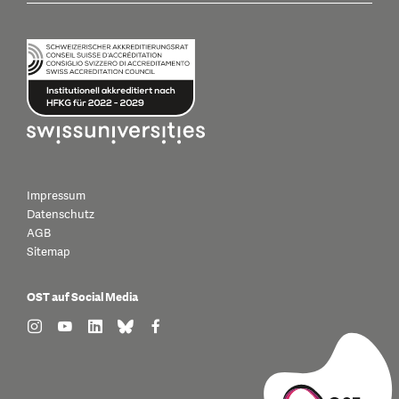
Impressum
Datenschutz
AGB
Sitemap
OST auf Social Media
find us on: instagram
find us on: youtube
find us on: linkedin
find us on: bluesky
find us on: facebook