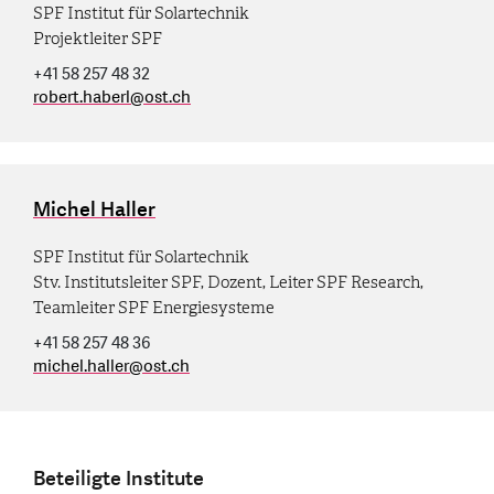
SPF Institut für Solartechnik
Projektleiter SPF
+41 58 257 48 32
robert.haberl
@
ost.ch
Michel Haller
SPF Institut für Solartechnik
Stv. Institutsleiter SPF, Dozent, Leiter SPF Research,
Teamleiter SPF Energiesysteme
+41 58 257 48 36
michel.haller
@
ost.ch
Beteiligte Institute