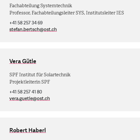
Fachabteilung Systemtechnik
Professor, Fachabteilungsleiter SYS, Institutsleiter IES
+41 58 257 34 69
stefan.bertsch
@
ost.ch
Vera Gütle
SPF Institut für Solartechnik
Projektleiterin SPF
+41 58 257 41 80
vera.guetle
@
ost.ch
Robert Haberl