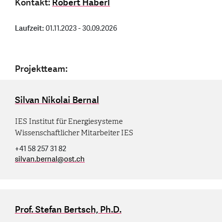
Kontakt:
Robert Haberl
Laufzeit:
01.11.2023 - 30.09.2026
Projektteam:
Silvan Nikolai Bernal
IES Institut für Energiesysteme
Wissenschaftlicher Mitarbeiter IES
+41 58 257 31 82
silvan.bernal
@
ost.ch
Prof. Stefan Bertsch, Ph.D.