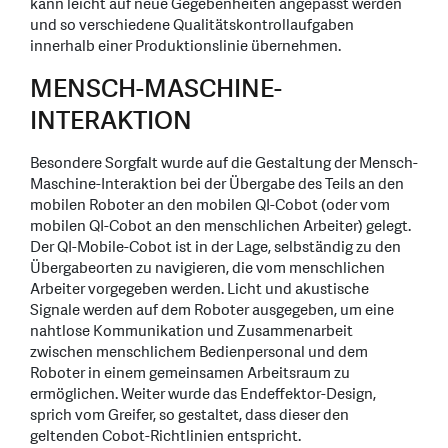
kann leicht auf neue Gegebenheiten angepasst werden
und so verschiedene Qualitätskontrollaufgaben
innerhalb einer Produktionslinie übernehmen.
MENSCH-MASCHINE-
INTERAKTION
Besondere Sorgfalt wurde auf die Gestaltung der Mensch-
Maschine-Interaktion bei der Übergabe des Teils an den
mobilen Roboter an den mobilen QI-Cobot (oder vom
mobilen QI-Cobot an den menschlichen Arbeiter) gelegt.
Der QI-Mobile-Cobot ist in der Lage, selbständig zu den
Übergabeorten zu navigieren, die vom menschlichen
Arbeiter vorgegeben werden. Licht und akustische
Signale werden auf dem Roboter ausgegeben, um eine
nahtlose Kommunikation und Zusammenarbeit
zwischen menschlichem Bedienpersonal und dem
Roboter in einem gemeinsamen Arbeitsraum zu
ermöglichen. Weiter wurde das Endeffektor-Design,
sprich vom Greifer, so gestaltet, dass dieser den
geltenden Cobot-Richtlinien entspricht.