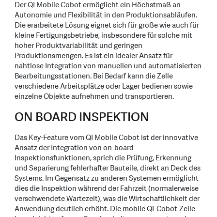
Der QI Mobile Cobot ermöglicht ein Höchstmaß an
Autonomie und Flexibilität in den Produktionsabläufen.
Die erarbeitete Lösung eignet sich für große wie auch für
kleine Fertigungsbetriebe, insbesondere für solche mit
hoher Produktvariabilität und geringen
Produktionsmengen. Es ist ein idealer Ansatz für
nahtlose Integration von manuellen und automatisierten
Bearbeitungsstationen. Bei Bedarf kann die Zelle
verschiedene Arbeitsplätze oder Lager bedienen sowie
einzelne Objekte aufnehmen und transportieren.
ON BOARD INSPEKTION
Das Key-Feature vom QI Mobile Cobot ist der innovative
Ansatz der Integration von on-board
Inspektionsfunktionen, sprich die Prüfung, Erkennung
und Separierung fehlerhafter Bauteile, direkt an Deck des
Systems. Im Gegensatz zu anderen Systemen ermöglicht
dies die Inspektion während der Fahrzeit (normalerweise
verschwendete Wartezeit), was die Wirtschaftlichkeit der
Anwendung deutlich erhöht. Die mobile QI-Cobot-Zelle