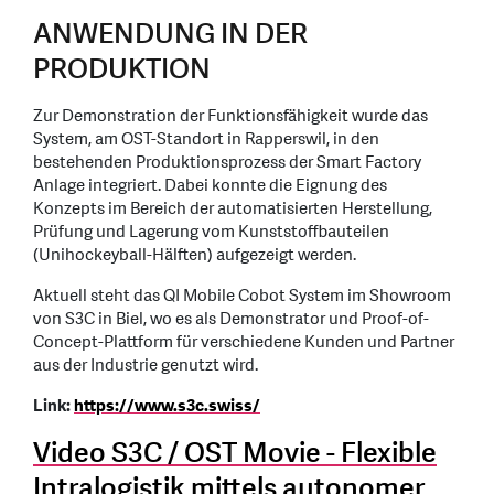
ANWENDUNG IN DER
PRODUKTION
Zur Demonstration der Funktionsfähigkeit wurde das
System, am OST-Standort in Rapperswil, in den
bestehenden Produktionsprozess der Smart Factory
Anlage integriert. Dabei konnte die Eignung des
Konzepts im Bereich der automatisierten Herstellung,
Prüfung und Lagerung vom Kunststoffbauteilen
(Unihockeyball-Hälften) aufgezeigt werden.
Aktuell steht das QI Mobile Cobot System im Showroom
von S3C in Biel, wo es als Demonstrator und Proof-of-
Concept-Plattform für verschiedene Kunden und Partner
aus der Industrie genutzt wird.
Link:
https://www.s3c.swiss/
Video S3C / OST Movie - Flexible
Intralogistik mittels autonomer,