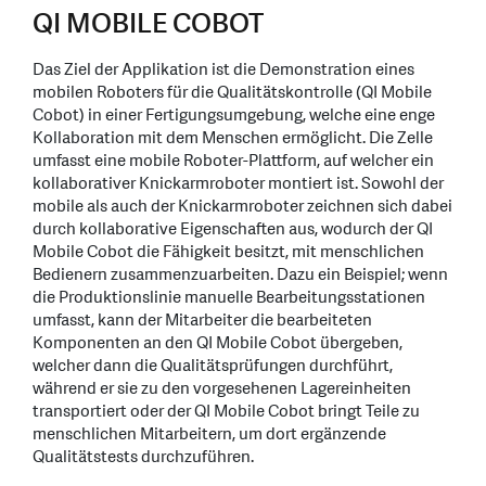
QI MOBILE COBOT
Das Ziel der Applikation ist die Demonstration eines
mobilen Roboters für die Qualitätskontrolle (QI Mobile
Cobot) in einer Fertigungsumgebung, welche eine enge
Kollaboration mit dem Menschen ermöglicht. Die Zelle
umfasst eine mobile Roboter-Plattform, auf welcher ein
kollaborativer Knickarmroboter montiert ist. Sowohl der
mobile als auch der Knickarmroboter zeichnen sich dabei
durch kollaborative Eigenschaften aus, wodurch der QI
Mobile Cobot die Fähigkeit besitzt, mit menschlichen
Bedienern zusammenzuarbeiten. Dazu ein Beispiel; wenn
die Produktionslinie manuelle Bearbeitungsstationen
umfasst, kann der Mitarbeiter die bearbeiteten
Komponenten an den QI Mobile Cobot übergeben,
welcher dann die Qualitätsprüfungen durchführt,
während er sie zu den vorgesehenen Lagereinheiten
transportiert oder der QI Mobile Cobot bringt Teile zu
menschlichen Mitarbeitern, um dort ergänzende
Qualitätstests durchzuführen.