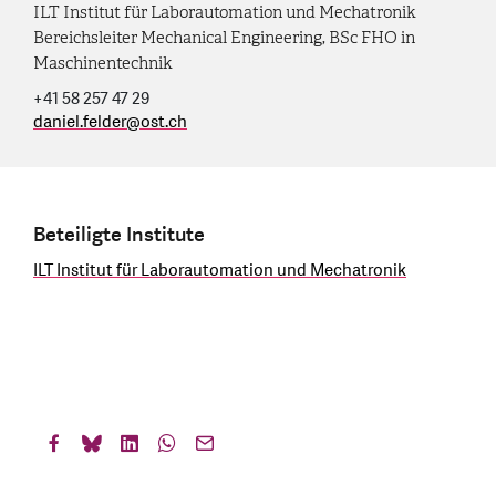
ILT Institut für Laborautomation und Mechatronik
Bereichsleiter Mechanical Engineering, BSc FHO in
Maschinentechnik
+41 58 257 47 29
daniel.felder
@
ost.ch
Beteiligte Institute
ILT Institut für Laborautomation und Mechatronik