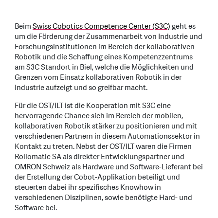
Beim
Swiss Cobotics Competence Center (S3C)
geht es
um die Förderung der Zusammenarbeit von Industrie und
Forschungsinstitutionen im Bereich der kollaborativen
Robotik und die Schaffung eines Kompetenzzentrums
am S3C Standort in Biel, welche die Möglichkeiten und
Grenzen vom Einsatz kollaborativen Robotik in der
Industrie aufzeigt und so greifbar macht.
Für die OST/ILT ist die Kooperation mit S3C eine
hervorragende Chance sich im Bereich der mobilen,
kollaborativen Robotik stärker zu positionieren und mit
verschiedenen Partnern in diesem Automationssektor in
Kontakt zu treten. Nebst der OST/ILT waren die Firmen
Rollomatic SA als direkter Entwicklungspartner und
OMRON Schweiz als Hardware und Software-Lieferant bei
der Erstellung der Cobot-Applikation beteiligt und
steuerten dabei ihr spezifisches Knowhow in
verschiedenen Disziplinen, sowie benötigte Hard- und
Software bei.