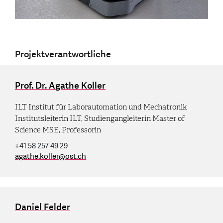
Projektverantwortliche
Prof. Dr. Agathe Koller
ILT Institut für Laborautomation und Mechatronik
Institutsleiterin ILT, Studiengangleiterin Master of
Science MSE, Professorin
+41 58 257 49 29
agathe.koller
@
ost.ch
Daniel Felder