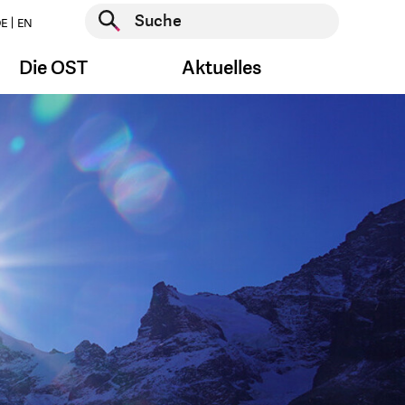
Suche starten
E
EN
Suche starten
Die OST
Aktuelles