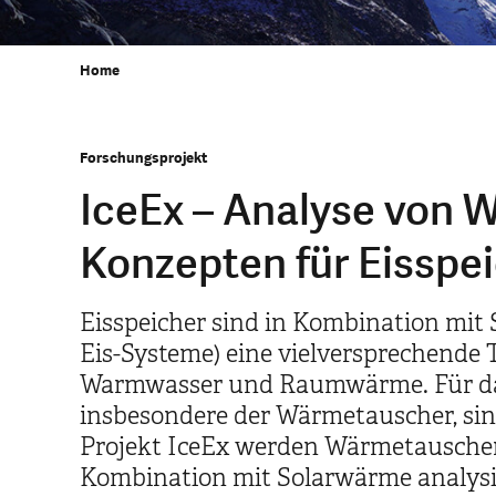
Home
Forschungsprojekt
IceEx – Analyse von 
Konzepten für Eisspe
Eisspeicher sind in Kombination mi
Eis-Systeme) eine vielversprechende T
Warmwasser und Raumwärme. Für das 
insbesondere der Wärmetauscher, sind
Projekt IceEx werden Wärmetauscher-
Kombination mit Solarwärme analysi