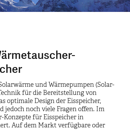
Wärmetauscher-
icher
t Solarwärme und Wärmepumpen (Solar-
echnik für die Bereitstellung von
optimale Design der Eisspeicher,
 jedoch noch viele Fragen offen. Im
Konzepte für Eisspeicher in
ert. Auf dem Markt verfügbare oder