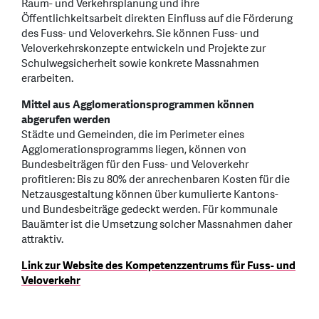
Raum- und Verkehrsplanung und ihre
Öffentlichkeitsarbeit direkten Einfluss auf die Förderung
des Fuss- und Veloverkehrs. Sie können Fuss- und
Veloverkehrskonzepte entwickeln und Projekte zur
Schulwegsicherheit sowie konkrete Massnahmen
erarbeiten.
Mittel aus Agglomerationsprogrammen können
abgerufen werden
Städte und Gemeinden, die im Perimeter eines
Agglomerationsprogramms liegen, können von
Bundesbeiträgen für den Fuss- und Veloverkehr
profitieren: Bis zu 80% der anrechenbaren Kosten für die
Netzausgestaltung können über kumulierte Kantons-
und Bundesbeiträge gedeckt werden. Für kommunale
Bauämter ist die Umsetzung solcher Massnahmen daher
attraktiv.
Link zur Website des Kompetenzzentrums für Fuss- und
Veloverkehr