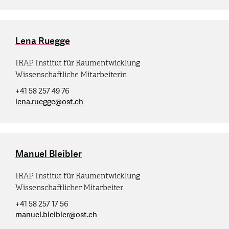
Lena Ruegge
IRAP Institut für Raumentwicklung
Wissenschaftliche Mitarbeiterin
+41 58 257 49 76
lena.ruegge
@
ost.ch
Manuel Bleibler
IRAP Institut für Raumentwicklung
Wissenschaftlicher Mitarbeiter
+41 58 257 17 56
manuel.bleibler
@
ost.ch