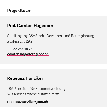
Projektteam:
Prof. Carsten Hagedorn
Studiengang BSc Stadt-, Verkehrs- und Raumplanung
Professor, IRAP
+41 58 257 49 78
carsten.hagedorn
@
ost.ch
Rebecca Hunziker
IRAP Institut für Raumentwicklung
Wissenschaftliche Mitarbeiterin
rebecca.hunziker
@
ost.ch