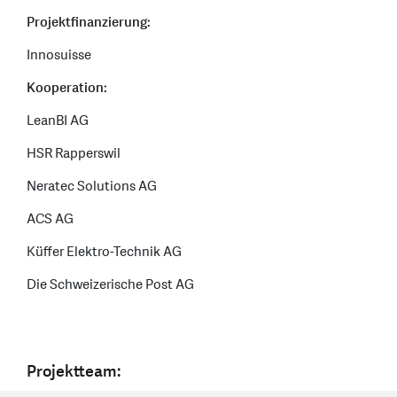
Projektfinanzierung:
Innosuisse
Kooperation:
LeanBI AG
HSR Rapperswil
Neratec Solutions AG
ACS AG
Küffer Elektro-Technik AG
Die Schweizerische Post AG
Projektteam: