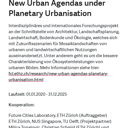
New Urban Agendas under
Planetary Urbanisation
Interdisziplinäres und internationales Forschungsprojekt
an der Schnittstelle von Architektur, Landschaftsplanung,
Landwirtschaft, Bodenkunde und Ökologie, welches sich
mit Zukunftsszenarien für Mosaiklandschaften von
urbanen und landwirtschaftlichen Nutzungen
auseinandersetzt. Unter anderem geht es um die bessere
Charakterisierung von Ökosystemleistungen von
urbanen Böden. Mehr Informationen siehe hier:
fcl.ethz.ch/research/new-urban-agendas-planetary-
urbanisation.html
Laufzeit:
01.01.2020 - 31.12.2025
Kooperation:
Future Cities Laboratory. ETH Zürich (Auftraggeber)
ETH Zürich, NUS Singapore, TU Delft. (Projektpartner)
Milica Topalovic, Christian Schmid (ETH Zürich) und