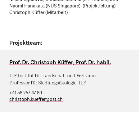
Naomi Hanakata (NUS Singapore), (Projektleitung)
Christoph Küffer (Mitarbeit)
Projektteam:
Prof. Dr. Christoph Küffer, Prof. Dr. habil.
ILF Institut für Landschaft und Freiraum
Professor für Siedlungsökologie, ILF
+41 58 257 47 89
christoph.kueffer
@
ost.ch