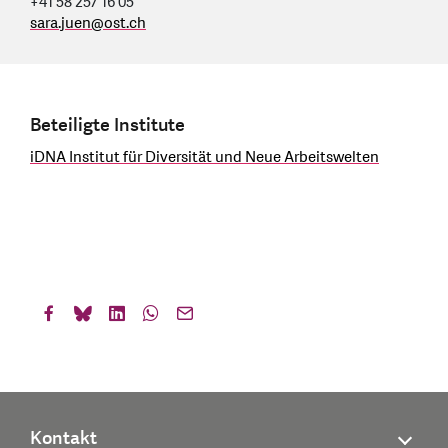
+41 58 257 16 05
sara.juen
@
ost.ch
Beteiligte Institute
iDNA Institut für Diversität und Neue Arbeitswelten
Kontakt