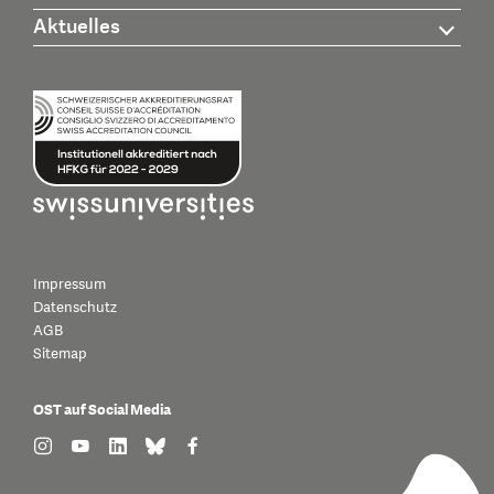
Aktuelles
Impressum
Datenschutz
AGB
Sitemap
OST auf Social Media
find us on: instagram
find us on: youtube
find us on: linkedin
find us on: bluesky
find us on: facebook