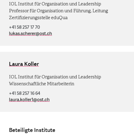
IOL Institut für Organisation und Leadership
Professor für Organisation und Führung, Leitung
Zertifizierungsstelle eduQua
+41 58 257 17 70
lukas.scherer
@
ost.ch
Laura Koller
IOL Institut für Organisation und Leadership
Wissenschaftliche Mitarbeiterin
+41 58 257 16 64
laura.koller1
@
ost.ch
Beteiligte Institute