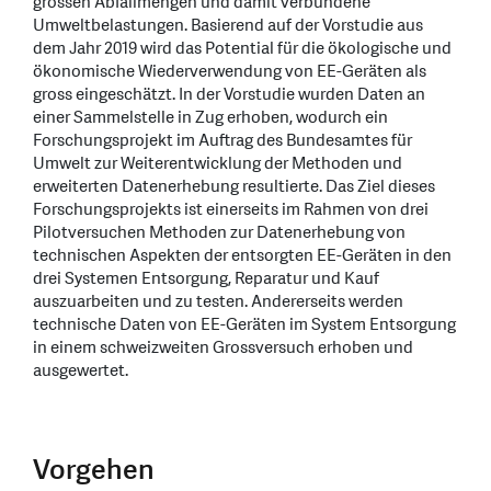
grossen Abfallmengen und damit verbundene
Umweltbelastungen. Basierend auf der Vorstudie aus
dem Jahr 2019 wird das Potential für die ökologische und
ökonomische Wiederverwendung von EE-Geräten als
gross eingeschätzt. In der Vorstudie wurden Daten an
einer Sammelstelle in Zug erhoben, wodurch ein
Forschungsprojekt im Auftrag des Bundesamtes für
Umwelt zur Weiterentwicklung der Methoden und
erweiterten Datenerhebung resultierte. Das Ziel dieses
Forschungsprojekts ist einerseits im Rahmen von drei
Pilotversuchen Methoden zur Datenerhebung von
technischen Aspekten der entsorgten EE-Geräten in den
drei Systemen Entsorgung, Reparatur und Kauf
auszuarbeiten und zu testen. Andererseits werden
technische Daten von EE-Geräten im System Entsorgung
in einem schweizweiten Grossversuch erhoben und
ausgewertet.
Vorgehen