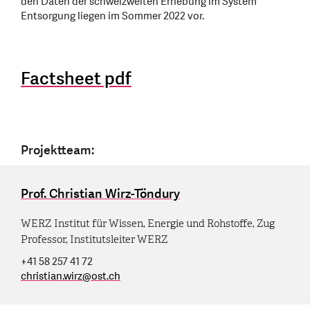
den Daten der schweizweiten Erhebung im System
Entsorgung liegen im Sommer 2022 vor.
Factsheet pdf
Projektteam:
Prof. Christian Wirz-Töndury
WERZ Institut für Wissen, Energie und Rohstoffe, Zug
Professor, Institutsleiter WERZ
+41 58 257 41 72
christian.wirz
@
ost.ch