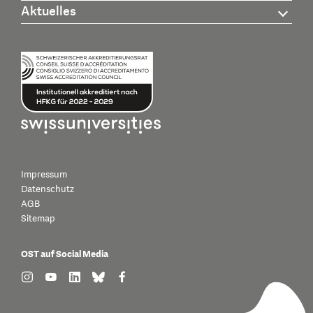
Aktuelles
Impressum
Datenschutz
AGB
Sitemap
OST auf Social Media
find us on: instagram
find us on: youtube
find us on: linkedin
find us on: bluesky
find us on: facebook