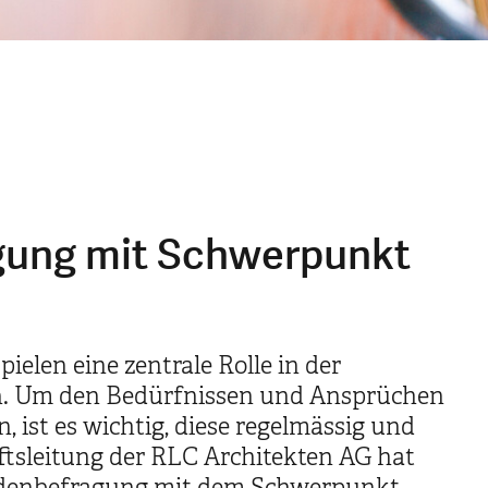
gung mit Schwerpunkt
ielen eine zentrale Rolle in der
on. Um den Bedürfnissen und Ansprüchen
 ist es wichtig, diese regelmässig und
ftsleitung der RLC Architekten AG hat
endenbefragung mit dem Schwerpunkt