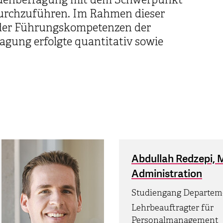
durchzuführen. Im Rahmen dieser
 der Führungskompetenzen der
ragung erfolgte quantitativ sowie
Abdullah Redzepi, 
Administration
Studiengang Departem
Lehrbeauftragter für
Personalmanagement