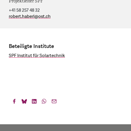
Projektleiter SPF
+41 58 257 48 32
robert.haberl
@
ost.ch
Beteiligte Institute
SPF Institut für Solartechnik