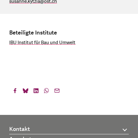
susanne.kytzia
@
ost.ch
Beteiligte Institute
IBU Institut für Bau und Umwelt
Kontakt