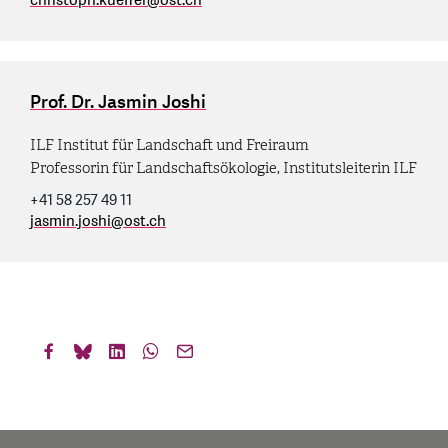
christoph.kueffer
@
ost.ch
Prof. Dr. Jasmin Joshi
ILF Institut für Landschaft und Freiraum
Professorin für Landschaftsökologie, Institutsleiterin ILF
+41 58 257 49 11
jasmin.joshi
@
ost.ch