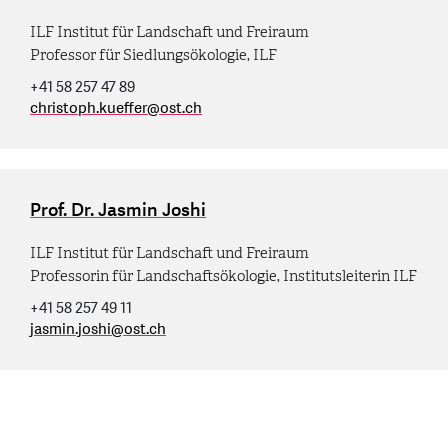
ILF Institut für Landschaft und Freiraum
Professor für Siedlungsökologie, ILF
+41 58 257 47 89
christoph.kueffer
@
ost.ch
Prof. Dr. Jasmin Joshi
ILF Institut für Landschaft und Freiraum
Professorin für Landschaftsökologie, Institutsleiterin ILF
+41 58 257 49 11
jasmin.joshi
@
ost.ch