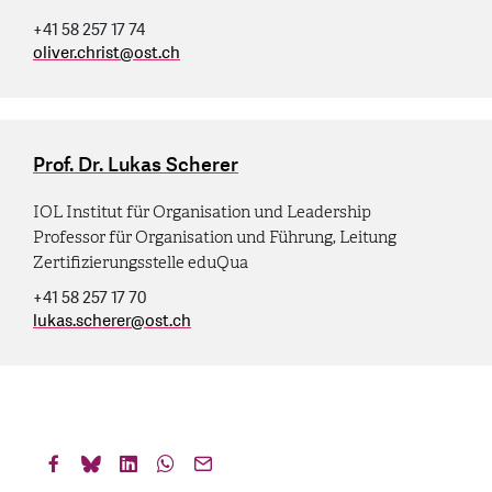
+41 58 257 17 74
oliver.christ
@
ost.ch
Prof. Dr. Lukas Scherer
IOL Institut für Organisation und Leadership
Professor für Organisation und Führung, Leitung
Zertifizierungsstelle eduQua
+41 58 257 17 70
lukas.scherer
@
ost.ch