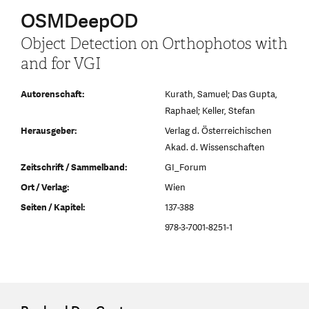
OSMDeepOD
Object Detection on Orthophotos with
and for VGI
Autorenschaft:
Kurath, Samuel; Das Gupta,
Raphael; Keller, Stefan
Herausgeber:
Verlag d. Österreichischen
Akad. d. Wissenschaften
Zeitschrift / Sammelband:
GI_Forum
Ort / Verlag:
Wien
Seiten / Kapitel:
137-388
978-3-7001-8251-1