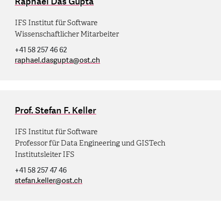
Raphael Das Gupta
IFS Institut für Software
Wissenschaftlicher Mitarbeiter
+41 58 257 46 62
raphael.dasgupta
@
ost.ch
Prof. Stefan F. Keller
IFS Institut für Software
Professor für Data Engineering und GISTech
Institutsleiter IFS
+41 58 257 47 46
stefan.keller
@
ost.ch