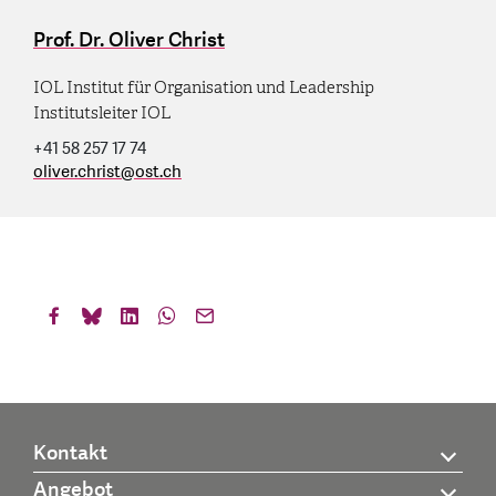
Prof. Dr. Oliver Christ
IOL Institut für Organisation und Leadership
Institutsleiter IOL
+41 58 257 17 74
oliver.christ
@
ost.ch
Kontakt
Angebot