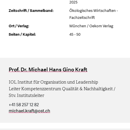
2025
Zeitschrift / Sammelband:
Ökologisches Wirtschaften -
Fachzeitschrift
Ort / Verlag:
München / Oekom Verlag
Seiten / Kapitel:
45 - 50
Prof. Dr. Michael Hans Gino Kraft
IOL Institut für Organisation und Leadership
Leiter Kompetenzzentrum Qualität & Nachhaltigkeit /
Stv. Institutsleiter
+41 58 257 12 82
michael.kraft
@
ost.ch