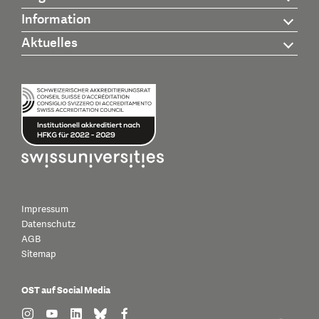
Information
Aktuelles
Impressum
Datenschutz
AGB
Sitemap
OST auf Social Media
find us on: instagram
find us on: youtube
find us on: linkedin
find us on: bluesky
find us on: facebook