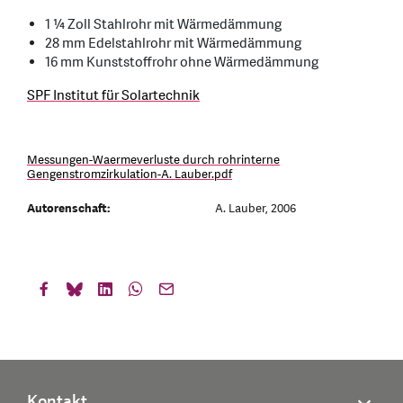
1 ¼ Zoll Stahlrohr mit Wärmedämmung
28 mm Edelstahlrohr mit Wärmedämmung
16 mm Kunststoffrohr ohne Wärmedämmung
SPF Institut für Solartechnik
Messungen-Waermeverluste durch rohrinterne
Gengenstromzirkulation-A. Lauber.pdf
Autorenschaft:
A. Lauber, 2006
Kontakt