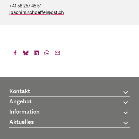
+41 58 257 45 51
joachim.schoeffel
@
ost.ch
Kontakt
Angebot
Information
Aktuelles