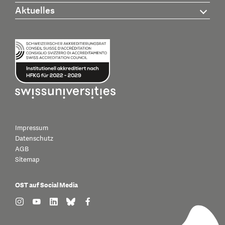
Aktuelles
Impressum
Datenschutz
AGB
Sitemap
OST auf Social Media
find us on: instagram
find us on: youtube
find us on: linkedin
find us on: bluesky
find us on: facebook