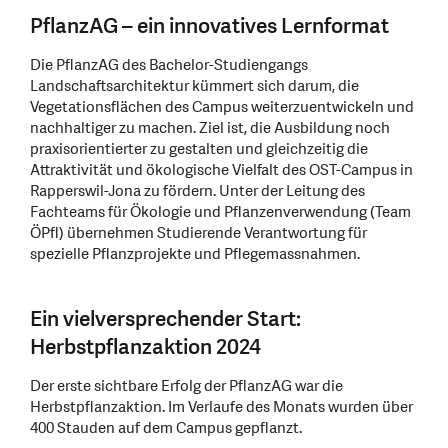
PflanzAG – ein innovatives Lernformat
Die PflanzAG des Bachelor-Studiengangs
Landschaftsarchitektur kümmert sich darum, die
Vegetationsflächen des Campus weiterzuentwickeln und
nachhaltiger zu machen. Ziel ist, die Ausbildung noch
praxisorientierter zu gestalten und gleichzeitig die
Attraktivität und ökologische Vielfalt des OST-Campus in
Rapperswil-Jona zu fördern. Unter der Leitung des
Fachteams für Ökologie und Pflanzenverwendung (Team
ÖPfl) übernehmen Studierende Verantwortung für
spezielle Pflanzprojekte und Pflegemassnahmen.
Ein vielversprechender Start:
Herbstpflanzaktion 2024
Der erste sichtbare Erfolg der PflanzAG war die
Herbstpflanzaktion. Im Verlaufe des Monats wurden über
400 Stauden auf dem Campus gepflanzt.