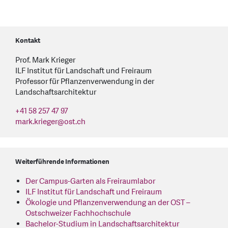
Kontakt
Prof. Mark Krieger
ILF Institut für Landschaft und Freiraum
Professor für Pflanzenverwendung in der
Landschaftsarchitektur
+41 58 257 47 97
mark.krieger
@
ost.ch
Weiterführende Informationen
Der Campus-Garten als Freiraumlabor
ILF Institut für Landschaft und Freiraum
Ökologie und Pflanzenverwendung an der OST –
Ostschweizer Fachhochschule
Bachelor-Studium in Landschaftsarchitektur