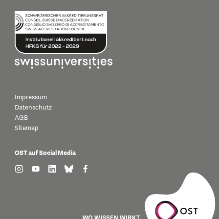
Impressum
Datenschutz
AGB
Sitemap
OST auf Social Media
find us on: instagram
find us on: youtube
find us on: linkedin
find us on: bluesky
find us on: facebook