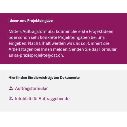
Ideen- und Projekteingabe
Mittels Auftragsformular können Sie erste Projektideen
oder schon sehr konkrete Projekteingaben bei uns
eingeben. Nach Erhalt werden wir uns i.d.R. innert drei
Arbeitstagen bei Ihnen melden. Senden Sie das Formular
an
sa-praxisprojekte
@
ost.ch
.
Hier finden Sie die wichtigsten Dokumente
Auftragsformular
Infoblatt für Auftraggebende