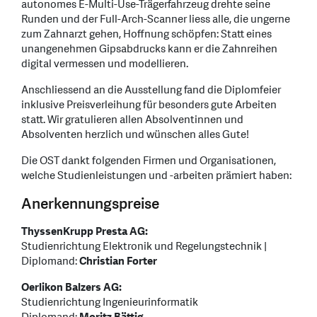
autonomes E-Multi-Use-Trägerfahrzeug drehte seine
Runden und der Full-Arch-Scanner liess alle, die ungerne
zum Zahnarzt gehen, Hoffnung schöpfen: Statt eines
unangenehmen Gipsabdrucks kann er die Zahnreihen
digital vermessen und modellieren.
Anschliessend an die Ausstellung fand die Diplomfeier
inklusive Preisverleihung für besonders gute Arbeiten
statt. Wir gratulieren allen Absolventinnen und
Absolventen herzlich und wünschen alles Gute!
Die OST dankt folgenden Firmen und Organisationen,
welche Studienleistungen und -arbeiten prämiert haben:
Anerkennungspreise
ThyssenKrupp Presta AG:
Studienrichtung Elektronik und Regelungstechnik |
Diplomand:
Christian Forter
Oerlikon Balzers AG:
Studienrichtung Ingenieurinformatik