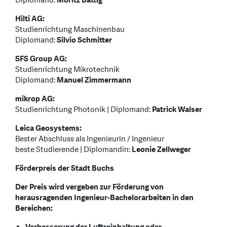
Diplomand:
Moritz Bättig
Hilti AG:
Studienrichtung Maschinenbau
Diplomand:
Silvio Schmitter
SFS Group AG:
Studienrichtung Mikrotechnik
Diplomand:
Manuel Zimmermann
mikrop AG:
Studienrichtung Photonik | Diplomand:
Patrick Walser
Leica Geosystems:
Bester Abschluss als Ingenieurin / Ingenieur
beste Studierende | Diplomandin:
Leonie Zellweger
Förderpreis der Stadt Buchs
Der Preis wird vergeben zur Förderung von
herausragenden Ingenieur-Bachelorarbeiten in den
Bereichen: