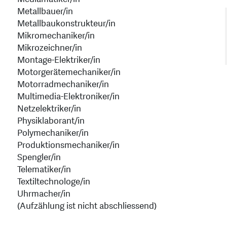
Metallbauer/in
Metallbaukonstrukteur/in
Mikromechaniker/in
Mikrozeichner/in
Montage-Elektriker/in
Motorgerätemechaniker/in
Motorradmechaniker/in
Multimedia-Elektroniker/in
Netzelektriker/in
Physiklaborant/in
Polymechaniker/in
Produktionsmechaniker/in
Spengler/in
Telematiker/in
Textiltechnologe/in
Uhrmacher/in
(Aufzählung ist nicht abschliessend)