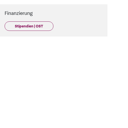
Finanzierung
Stipendien | OST