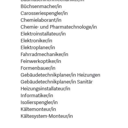
Büchsenmacher/in
Carosseriespengler/in
Chemielaborant/in
Chemie- und Pharmatechnologe/in
Elektroinstallateur/in
Elektroniker/in
Elektroplaner/in
Fahrradmechaniker/in
Feinwerkoptiker/in
Formenbauer/in
Gebäudetechnikplaner/in Heizungen
Gebäudetechnikplaner/in Sanitär
Heizungsinstallateur/in
Informatiker/in
Isolierspengler/in
Kältemonteur/in
Kältesystem-Monteur/in