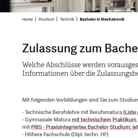
Home
Studium
Technik
Bachelor in Mechatronik
Zulassung zum Bache
Welche Abschlüsse werden vorausgeset
Informationen über die Zulassungs
Mit folgenden Vorbildungen sind Sie zum Studiu
- Technische Berufslehre mit Berufsmatura
(Liste
- Gymnasiale Matura
mit technischem Praktikum
mit
PiBS - Praxisintegriertes Bachelor-Studium: je
- Höhere Fachschule (Dipl. techn. HF)