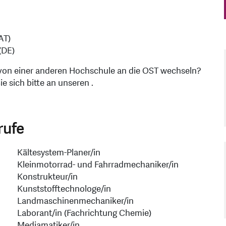
AT)
(DE)
 von einer anderen Hochschule an die OST wechseln?
ie sich bitte an unseren
.
rufe
Kältesystem-Planer/in
Kleinmotorrad- und Fahrrad­mechaniker/in
Konstrukteur/in
Kunststofftechnologe/in
Landmaschinenmechaniker/in
Laborant/in (Fachrichtung Chemie)
Mediamatiker/in