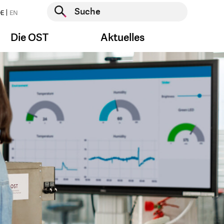
Suche starten
E
EN
Suche starten
Die OST
Aktuelles