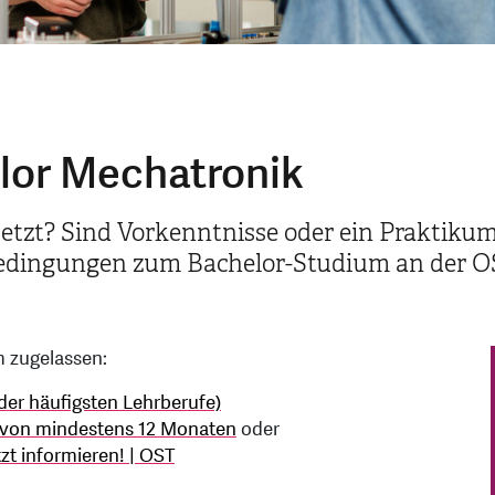
lor Mechatronik
zt? Sind Vorkenntnisse oder ein Praktikum n
bedingungen zum Bachelor-Studium an der O
m zugelassen:
 der häufigsten Lehrberufe)
 von mindestens 12 Monaten
oder
tzt informieren! | OST