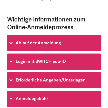
Wichtige Informationen zum
Online-Anmeldeprozess
Ablauf der Anmeldung
Login mit SWITCH edu-ID
Erforderliche Angaben/Unterlagen
Anmeldegebühr