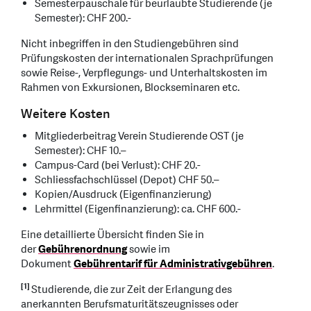
Semesterpauschale für beurlaubte Studierende (je
Semester): CHF 200.-
Nicht inbegriffen in den Studiengebühren sind
Prüfungskosten der internationalen Sprachprüfungen
sowie Reise-, Verpflegungs- und Unterhaltskosten im
Rahmen von Exkursionen, Blockseminaren etc.
Weitere Kosten
Mitgliederbeitrag Verein Studierende OST (je
Semester): CHF 10.–
Campus-Card (bei Verlust): CHF 20.-
Schliessfachschlüssel (Depot) CHF 50.–
Kopien/Ausdruck (Eigenfinanzierung)
Lehrmittel (Eigenfinanzierung): ca. CHF 600.-
Eine detaillierte Übersicht finden Sie in
der
Gebührenordnung
sowie im
Dokument
Gebührentarif für Administrativgebühren
.
[1]
Studierende, die zur Zeit der Erlangung des
anerkannten Berufsmaturitätszeugnisses oder