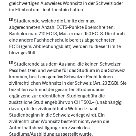
gleichwertigen Ausweises Wohnsitz in der Schweiz oder
im Fürstentum Liechtenstein hatten.
[2]
Studierende, welche die Limite der max.
abgerechneten Anzahl ECTS-Punkte überschreiten:
Bachelor max. 210 ECTS, Master max. 150 ECTS. Die durch
eine andere Fachhochschule bereits abgerechneten
ECTS (gem. Abbrechungsblatt) werden zu dieser Limite
hinzugezählt.
[3]
Studierende aus dem Ausland, die keinen Schweizer
Pass besitzen und welche für das Studium in die Schweiz
kommen, besitzen gemäss Schweizer Recht keinen
zivilrechtlichen Wohnsitz in der Schweiz (Art. 23 ZGB). Sie
bezahlen während der gesamten Studiendauer
ergänzend zur ordentlichen Studiengebühr die
zusätzliche Studiengebühr von CHF 500.– (unabhängig
davon, ob der zivilrechtliche Wohnsitz nach
Studienbeginn in die Schweiz verlegt wird). Ein
zivilrechtlicher Wohnsitz besteht nicht, wenn die
Aufenthaltsbewilligung zum Zweck des
Studiums/Ausbildung ausgestellt wurde.