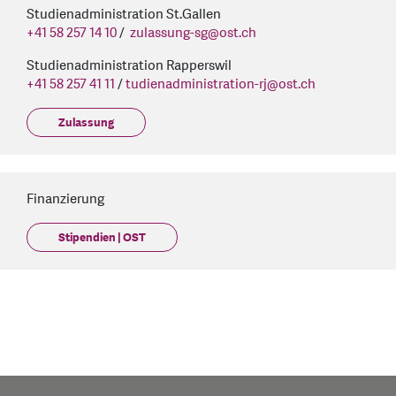
Studienadministration St.Gallen
+41 58 257 14 10
/
zulassung-sg
@
ost.ch
Studienadministration Rapperswil
+41 58 257 41 11
/
tudienadministration-rj@ost.ch
Zulassung
Finanzierung
Stipendien | OST