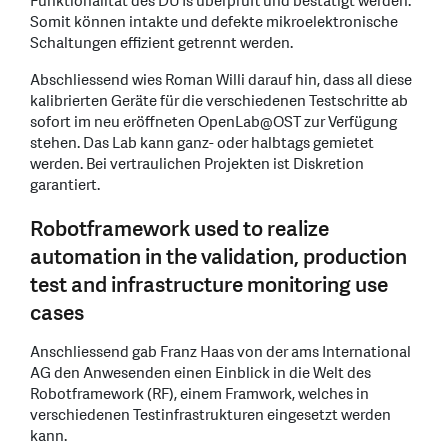
Funktionalität des DUTs überprüft und bestätigt werden.
Somit können intakte und defekte mikroelektronische
Schaltungen effizient getrennt werden.
Abschliessend wies Roman Willi darauf hin, dass all diese
kalibrierten Geräte für die verschiedenen Testschritte ab
sofort im neu eröffneten OpenLab@OST zur Verfügung
stehen. Das Lab kann ganz- oder halbtags gemietet
werden. Bei vertraulichen Projekten ist Diskretion
garantiert.
Robotframework used to realize
automation in the validation, production
test and infrastructure monitoring use
cases
Anschliessend gab Franz Haas von der ams International
AG den Anwesenden einen Einblick in die Welt des
Robotframework (RF), einem Framwork, welches in
verschiedenen Testinfrastrukturen eingesetzt werden
kann.