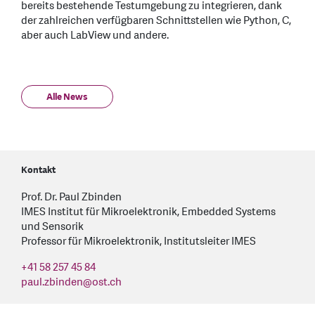
bereits bestehende Testumgebung zu integrieren, dank
der zahlreichen verfügbaren Schnittstellen wie Python, C,
aber auch LabView und andere.
Alle News
Kontakt
Prof. Dr. Paul Zbinden
IMES Institut für Mikroelektronik, Embedded Systems
und Sensorik
Professor für Mikroelektronik, Institutsleiter IMES
+41 58 257 45 84
paul.zbinden
@
ost.ch