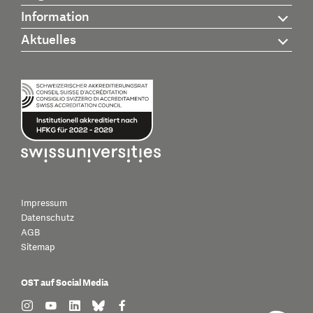
Information
Aktuelles
Impressum
Datenschutz
AGB
Sitemap
OST auf Social Media
find us on: instagram
find us on: youtube
find us on: linkedin
find us on: bluesky
find us on: facebook