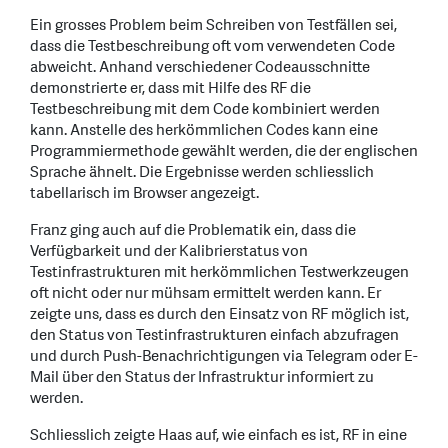
Ein grosses Problem beim Schreiben von Testfällen sei,
dass die Testbeschreibung oft vom verwendeten Code
abweicht. Anhand verschiedener Codeausschnitte
demonstrierte er, dass mit Hilfe des RF die
Testbeschreibung mit dem Code kombiniert werden
kann. Anstelle des herkömmlichen Codes kann eine
Programmiermethode gewählt werden, die der englischen
Sprache ähnelt. Die Ergebnisse werden schliesslich
tabellarisch im Browser angezeigt.
Franz ging auch auf die Problematik ein, dass die
Verfügbarkeit und der Kalibrierstatus von
Testinfrastrukturen mit herkömmlichen Testwerkzeugen
oft nicht oder nur mühsam ermittelt werden kann. Er
zeigte uns, dass es durch den Einsatz von RF möglich ist,
den Status von Testinfrastrukturen einfach abzufragen
und durch Push-Benachrichtigungen via Telegram oder E-
Mail über den Status der Infrastruktur informiert zu
werden.
Schliesslich zeigte Haas auf, wie einfach es ist, RF in eine