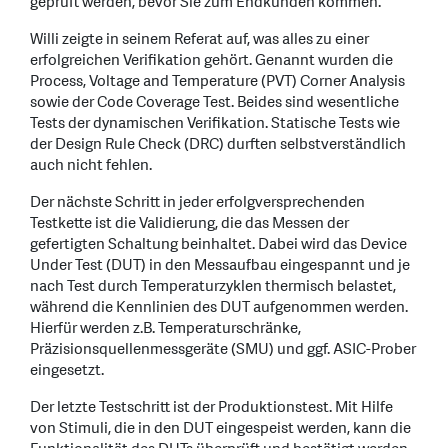
geprüft werden, bevor Sie zum Endkunden kommen.
Willi zeigte in seinem Referat auf, was alles zu einer
erfolgreichen Verifikation gehört. Genannt wurden die
Process, Voltage and Temperature (PVT) Corner Analysis
sowie der Code Coverage Test. Beides sind wesentliche
Tests der dynamischen Verifikation. Statische Tests wie
der Design Rule Check (DRC) durften selbstverständlich
auch nicht fehlen.
Der nächste Schritt in jeder erfolgversprechenden
Testkette ist die Validierung, die das Messen der
gefertigten Schaltung beinhaltet. Dabei wird das Device
Under Test (DUT) in den Messaufbau eingespannt und je
nach Test durch Temperaturzyklen thermisch belastet,
während die Kennlinien des DUT aufgenommen werden.
Hierfür werden z.B. Temperaturschränke,
Präzisionsquellenmessgeräte (SMU) und ggf. ASIC-Prober
eingesetzt.
Der letzte Testschritt ist der Produktionstest. Mit Hilfe
von Stimuli, die in den DUT eingespeist werden, kann die