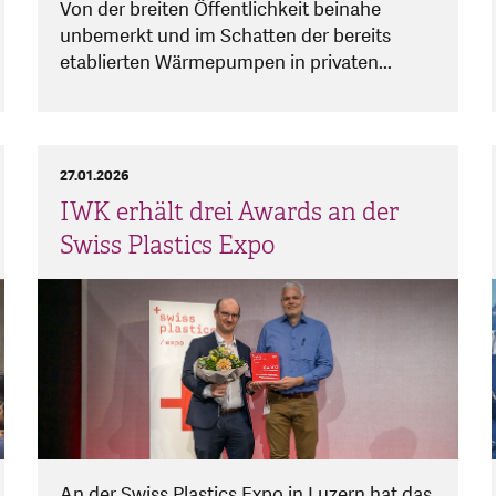
Von der breiten Öffentlichkeit beinahe
unbemerkt und im Schatten der bereits
etablierten Wärmepumpen in privaten...
27.01.2026
IWK erhält drei Awards an der
Swiss Plastics Expo
An der Swiss Plastics Expo in Luzern hat das