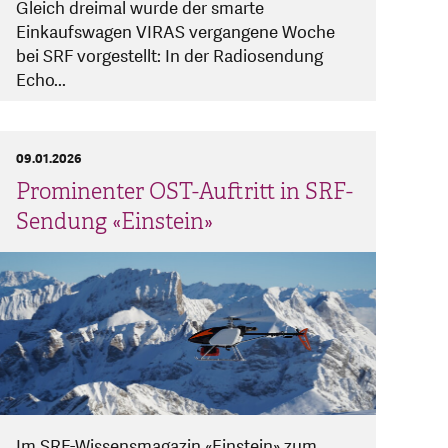
Gleich dreimal wurde der smarte
Einkaufswagen VIRAS vergangene Woche
bei SRF vorgestellt: In der Radiosendung
Echo...
09.01.2026
Prominenter OST-Auftritt in SRF-
Sendung «Einstein»
Im SRF-Wissensmagazin «Einstein» zum