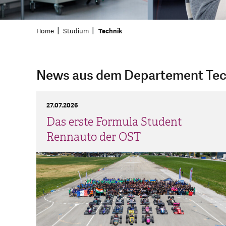
Home
Studium
Technik
News aus dem Departement Tec
27.07.2026
Das erste Formula Student
Rennauto der OST