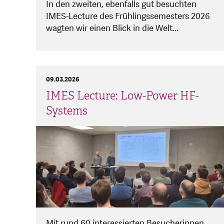
In den zweiten, ebenfalls gut besuchten
IMES-Lecture des Frühlingssemesters 2026
wagten wir einen Blick in die Welt...
09.03.2026
IMES Lecture: Low-Power HF-
Systems
Mit rund 60 interessierten Besucherinnen