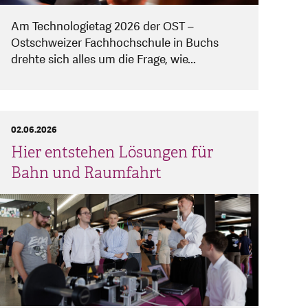
Am Technologietag 2026 der OST –
Ostschweizer Fachhochschule in Buchs
drehte sich alles um die Frage, wie...
02.06.2026
Hier entstehen Lösungen für
Bahn und Raumfahrt