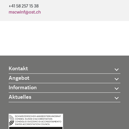
+41 58 257 15 38
mscwinf
@
ost.ch
Kontakt
Angebot
Information
Aktuelles