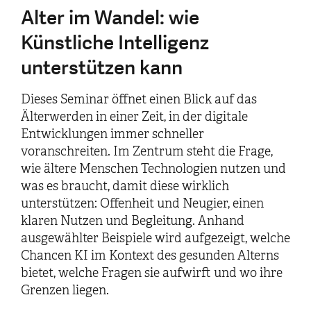
Alter im Wandel: wie
Künstliche Intelligenz
unterstützen kann
Dieses Seminar öffnet einen Blick auf das
Älterwerden in einer Zeit, in der digitale
Entwicklungen immer schneller
voranschreiten. Im Zentrum steht die Frage,
wie ältere Menschen Technologien nutzen und
was es braucht, damit diese wirklich
unterstützen: Offenheit und Neugier, einen
klaren Nutzen und Begleitung. Anhand
ausgewählter Beispiele wird aufgezeigt, welche
Chancen KI im Kontext des gesunden Alterns
bietet, welche Fragen sie aufwirft und wo ihre
Grenzen liegen.