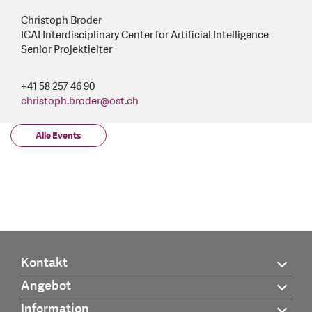
Christoph Broder
ICAI Interdisciplinary Center for Artificial Intelligence
Senior Projektleiter
+41 58 257 46 90
christoph.broder
@
ost.ch
Alle Events
Kontakt
Angebot
Information