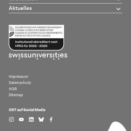
Aktuelles
Impressum
Datenschutz
AGB
Sitemap
OST auf Social Media
find us on: instagram
find us on: youtube
find us on: linkedin
find us on: bluesky
find us on: facebook