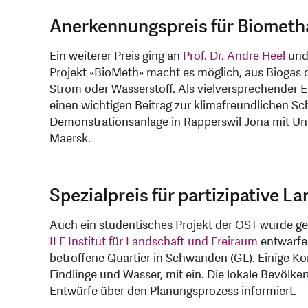
Anerkennungspreis für Biometha
Ein weiterer Preis ging an
Prof. Dr. Andre Heel
und
Projekt «BioMeth» macht es möglich, aus Biogas 
Strom oder Wasserstoff. Als vielversprechender 
einen wichtigen Beitrag zur klimafreundlichen Schi
Demonstrationsanlage in Rapperswil-Jona mit U
Maersk.
Spezialpreis für partizipative 
Auch ein studentisches Projekt der OST wurde ge
ILF Institut für Landschaft und Freiraum
entwarfe
betroffene Quartier in Schwanden (GL). Einige K
Findlinge und Wasser, mit ein. Die lokale Bevölke
Entwürfe über den Planungsprozess informiert.