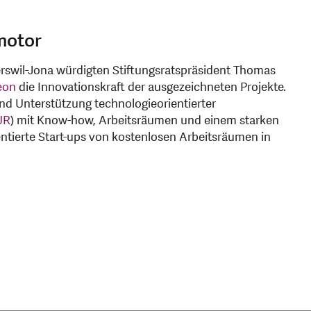
motor
rswil-Jona würdigten Stiftungsratspräsident Thomas
eon
die Innovationskraft der ausgezeichneten Projekte.
und Unterstützung technologieorientierter
UR
) mit Know-how, Arbeitsräumen und einem starken
entierte Start-ups von kostenlosen Arbeitsräumen in