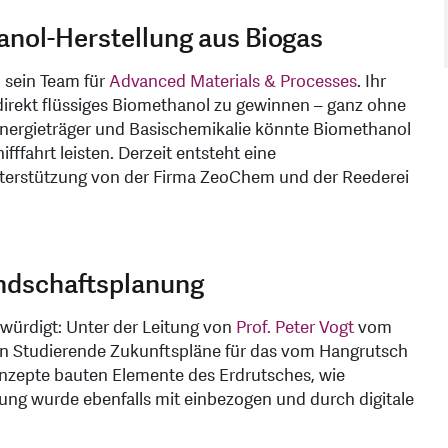
nol-Herstellung aus Biogas
 sein Team für
Advanced Materials & Processes
. Ihr
direkt flüssiges Biomethanol zu gewinnen – ganz ohne
Energieträger und Basischemikalie könnte Biomethanol
fffahrt leisten. Derzeit entsteht eine
nterstützung von der Firma ZeoChem und der Reederei
Landschaftsplanung
würdigt: Unter der Leitung von
Prof. Peter Vogt
vom
n Studierende Zukunftspläne für das vom Hangrutsch
onzepte bauten Elemente des Erdrutsches, wie
rung wurde ebenfalls mit einbezogen und durch digitale