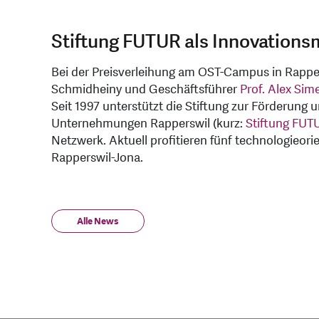
Stiftung FUTUR als Innovations
Bei der Preisverleihung am OST-Campus in Rappe
Schmidheiny und Geschäftsführer
Prof. Alex Sim
Seit 1997 unterstützt die Stiftung zur Förderung 
Unternehmungen Rapperswil (kurz:
Stiftung FUT
Netzwerk. Aktuell profitieren fünf technologieori
Rapperswil-Jona.
Alle News