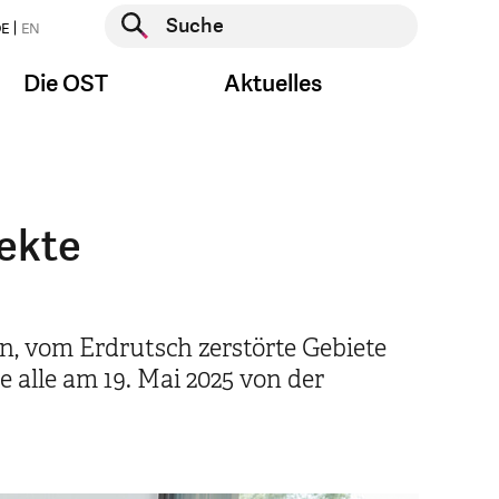
Suche starten
E
EN
Suche starten
Die OST
Aktuelles
ekte
n, vom Erdrutsch zerstörte Gebiete
 alle am 19. Mai 2025 von der