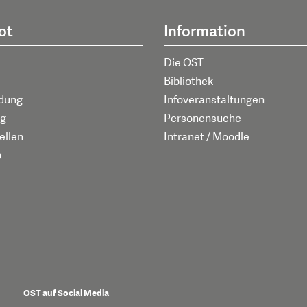
ot
Information
Die OST
Bibliothek
ldung
Infoveranstaltungen
g
Personensuche
ellen
Intranet / Moodle
p
OST auf Social Media