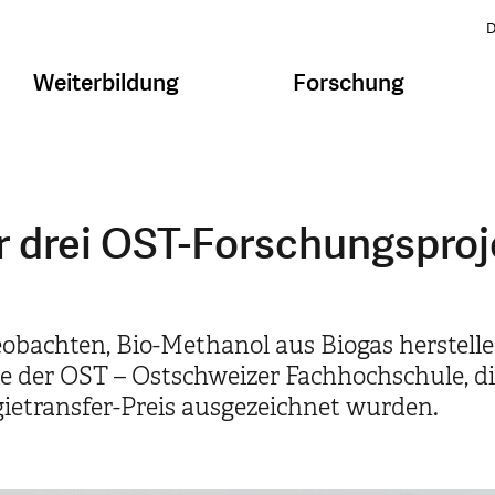
D
Weiterbildung
Forschung
r drei OST-Forschungsproj
obachten, Bio-Methanol aus Biogas herstelle
te der OST – Ostschweizer Fachhochschule, die
etransfer-Preis ausgezeichnet wurden.